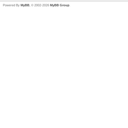
Powered By
MyBB
, © 2002-2026
MyBB Group
.