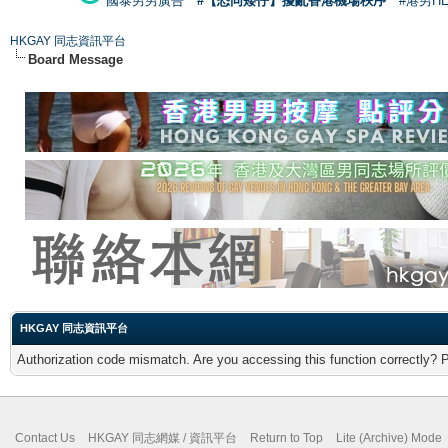
國泰男男廣告
#【恐同矮仔】擾亂香港機場秩序
#港男H
HKGAY 同志資訊平台
Board Message
HKGAY 同志資訊平台
Authorization code mismatch. Are you accessing this function correctly? 
Contact Us
HKGAY 同志網媒 / 資訊平台
Return to Top
Lite (Archive) Mode