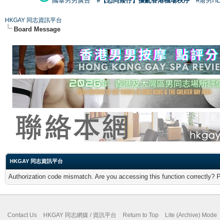
國泰男男廣告
#【恐同矮仔】擾亂香港機場秩序
#港男H
HKGAY 同志資訊平台
Board Message
HKGAY 同志資訊平台
Authorization code mismatch. Are you accessing this function correctly? 
Contact Us
HKGAY 同志網媒 / 資訊平台
Return to Top
Lite (Archive) Mode