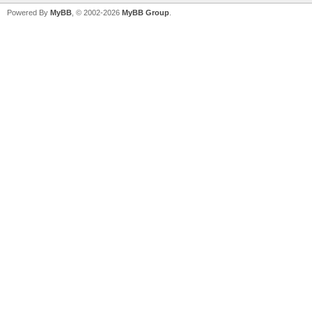
Powered By
MyBB
, © 2002-2026
MyBB Group
.