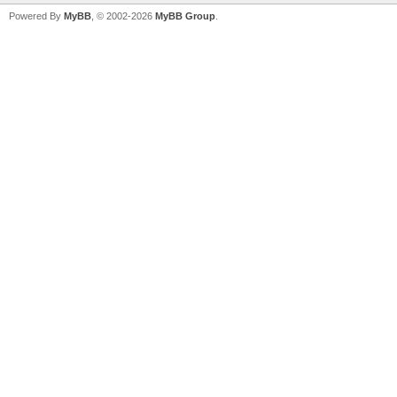
Powered By
MyBB
, © 2002-2026
MyBB Group
.