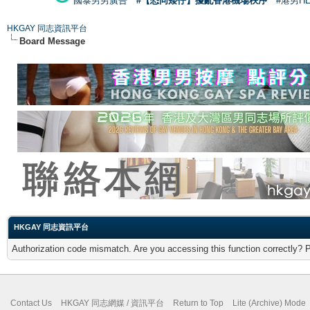
國泰男男廣告
#【恐同矮仔】擾亂香港機場秩序
#港男H
HKGAY 同志資訊平台
Board Message
HKGAY 同志資訊平台
Authorization code mismatch. Are you accessing this function correctly? 
Contact Us
HKGAY 同志網媒 / 資訊平台
Return to Top
Lite (Archive) Mode