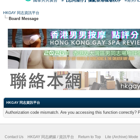
國泰男男廣告
#【恐同矮仔】擾亂香港機場秩序
#港男H
HKGAY 同志資訊平台
Board Message
HKGAY 同志資訊平台
Authorization code mismatch. Are you accessing this function correctly? 
Contact Us
HKGAY 同志網媒 / 資訊平台
Return to Top
Lite (Archive) Mode