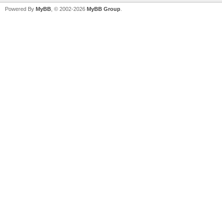
Powered By
MyBB
, © 2002-2026
MyBB Group
.