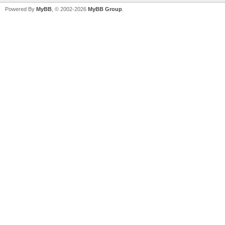
Powered By
MyBB
, © 2002-2026
MyBB Group
.