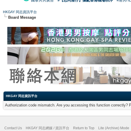
國泰男男廣告
#【恐同矮仔】擾亂香港機場秩序
#港男H
HKGAY 同志資訊平台
Board Message
HKGAY 同志資訊平台
Authorization code mismatch. Are you accessing this function correctly? 
Contact Us
HKGAY 同志網媒 / 資訊平台
Return to Top
Lite (Archive) Mode