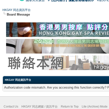
國泰男男廣告
#【恐同矮仔】擾亂香港機場秩序
#港男H
HKGAY 同志資訊平台
Board Message
HKGAY 同志資訊平台
Authorization code mismatch. Are you accessing this function correctly? 
Contact Us
HKGAY 同志網媒 / 資訊平台
Return to Top
Lite (Archive) Mode