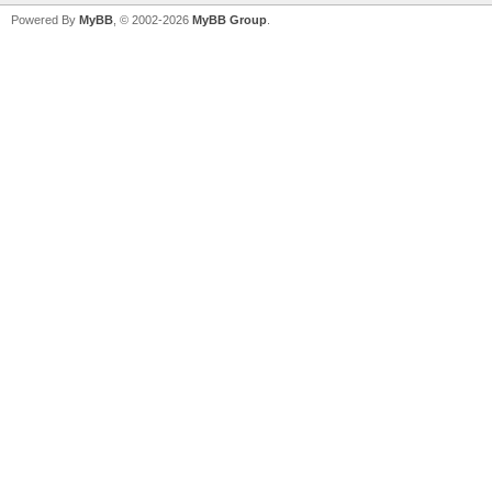
Powered By
MyBB
, © 2002-2026
MyBB Group
.