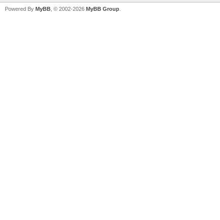
Powered By
MyBB
, © 2002-2026
MyBB Group
.