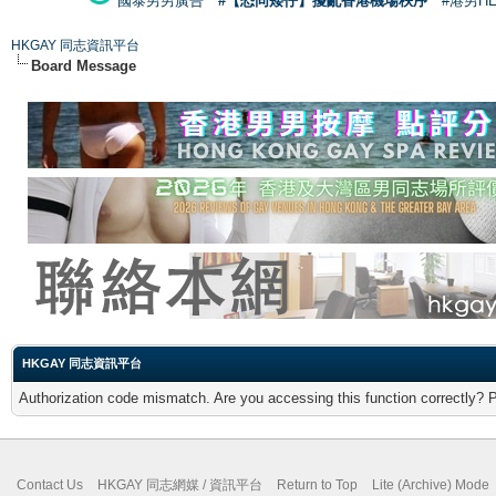
國泰男男廣告
#【恐同矮仔】擾亂香港機場秩序
#港男H
HKGAY 同志資訊平台
Board Message
HKGAY 同志資訊平台
Authorization code mismatch. Are you accessing this function correctly? 
Contact Us
HKGAY 同志網媒 / 資訊平台
Return to Top
Lite (Archive) Mode