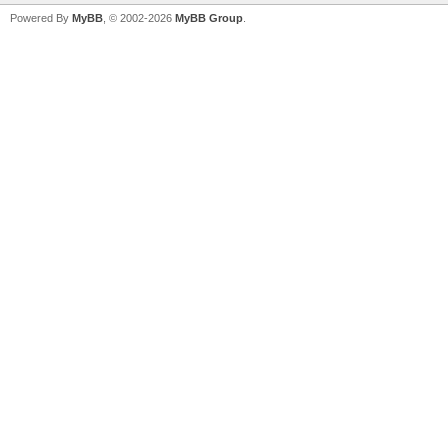
Powered By
MyBB
, © 2002-2026
MyBB Group
.