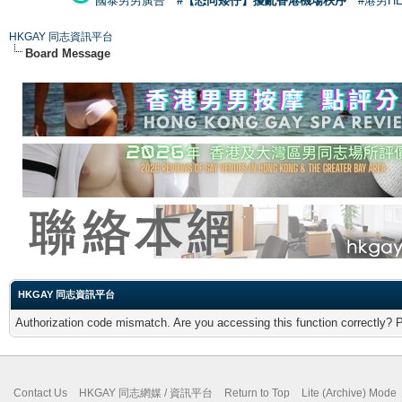
國泰男男廣告
#【恐同矮仔】擾亂香港機場秩序
#港男H
HKGAY 同志資訊平台
Board Message
HKGAY 同志資訊平台
Authorization code mismatch. Are you accessing this function correctly? 
Contact Us
HKGAY 同志網媒 / 資訊平台
Return to Top
Lite (Archive) Mode