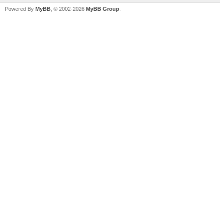
Powered By
MyBB
, © 2002-2026
MyBB Group
.