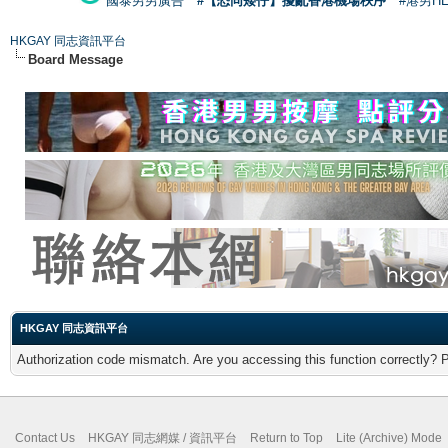
國泰男男廣告
#【恐同矮仔】擾亂香港機場秩序
#港男H
HKGAY 同志資訊平台
Board Message
HKGAY 同志資訊平台
Authorization code mismatch. Are you accessing this function correctly? 
Contact Us
HKGAY 同志網媒 / 資訊平台
Return to Top
Lite (Archive) Mode