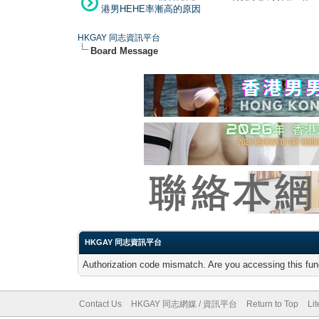
港男HEHE率漸高的原因
HKGAY 同志資訊平台
Board Message
HKGAY 同志資訊平台
Authorization code mismatch. Are you accessing this func
Contact Us
HKGAY 同志網媒 / 資訊平台
Return to Top
Li