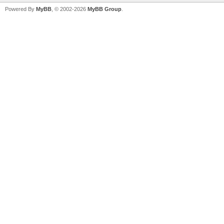
Powered By
MyBB
, © 2002-2026
MyBB Group
.