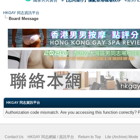
國泰男男廣告
#【恐同矮仔】擾亂香港機場秩序
#港男H
HKGAY 同志資訊平台
Board Message
HKGAY 同志資訊平台
Authorization code mismatch. Are you accessing this function correctly? 
Contact Us
HKGAY 同志網媒 / 資訊平台
Return to Top
Lite (Archive) Mode