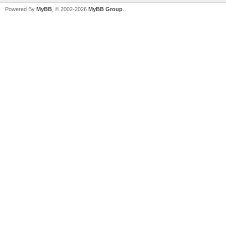
Powered By
MyBB
, © 2002-2026
MyBB Group
.