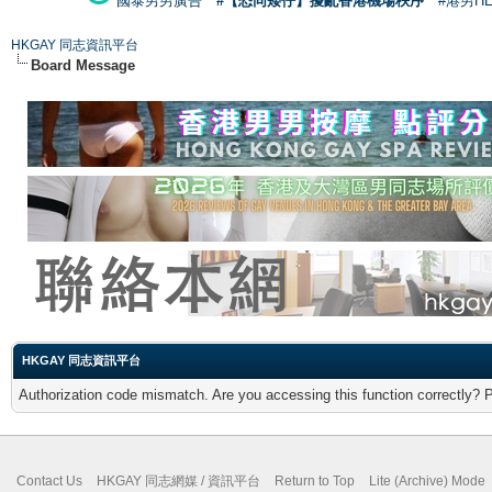
國泰男男廣告
#【恐同矮仔】擾亂香港機場秩序
#港男H
HKGAY 同志資訊平台
Board Message
HKGAY 同志資訊平台
Authorization code mismatch. Are you accessing this function correctly? 
Contact Us
HKGAY 同志網媒 / 資訊平台
Return to Top
Lite (Archive) Mode