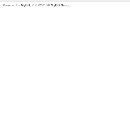
Powered By
MyBB
, © 2002-2026
MyBB Group
.