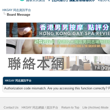
國泰男男廣告
#【恐同矮仔】擾亂香港機場秩序
#港男H
HKGAY 同志資訊平台
Board Message
HKGAY 同志資訊平台
Authorization code mismatch. Are you accessing this function correctly? 
Contact Us
HKGAY 同志網媒 / 資訊平台
Return to Top
Lite (Archive) Mode