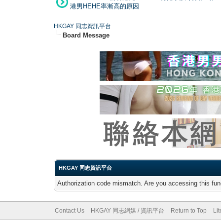
港男HEHE率漸高的原因
HKGAY 同志資訊平台
Board Message
HKGAY 同志資訊平台
Authorization code mismatch. Are you accessing this func
Contact Us
HKGAY 同志網媒 / 資訊平台
Return to Top
Li