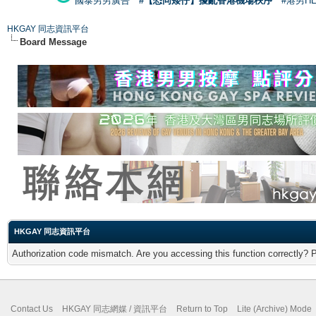
國泰男男廣告
#【恐同矮仔】擾亂香港機場秩序
#港男H
HKGAY 同志資訊平台
Board Message
HKGAY 同志資訊平台
Authorization code mismatch. Are you accessing this function correctly? 
Contact Us
HKGAY 同志網媒 / 資訊平台
Return to Top
Lite (Archive) Mode