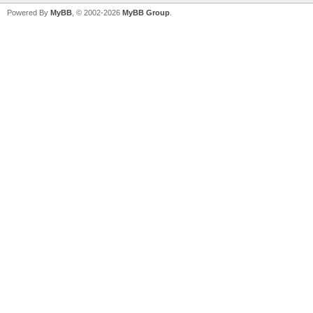
Powered By
MyBB
, © 2002-2026
MyBB Group
.