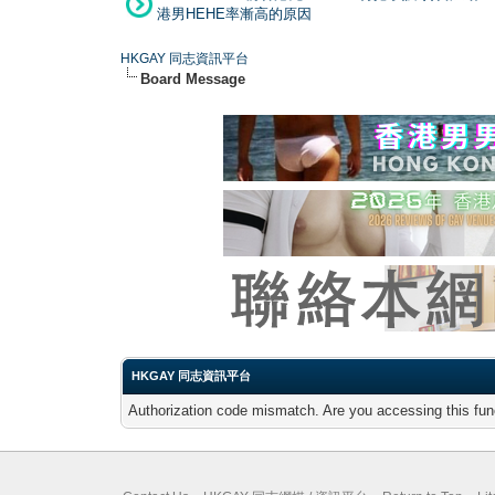
港男HEHE率漸高的原因
HKGAY 同志資訊平台
Board Message
HKGAY 同志資訊平台
Authorization code mismatch. Are you accessing this func