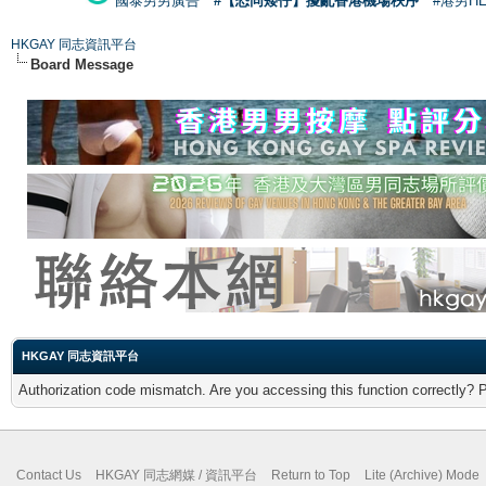
國泰男男廣告
#【恐同矮仔】擾亂香港機場秩序
#港男H
HKGAY 同志資訊平台
Board Message
HKGAY 同志資訊平台
Authorization code mismatch. Are you accessing this function correctly? 
Contact Us
HKGAY 同志網媒 / 資訊平台
Return to Top
Lite (Archive) Mode