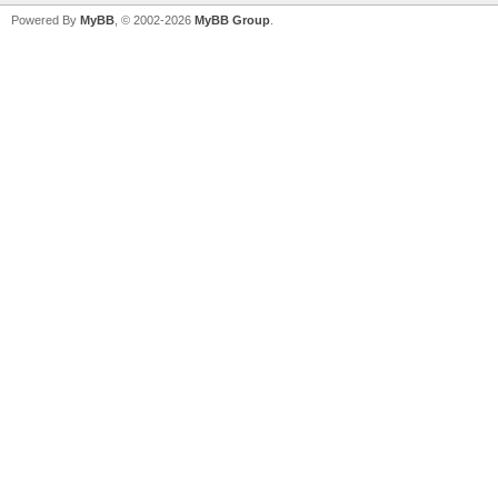
Powered By
MyBB
, © 2002-2026
MyBB Group
.