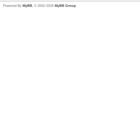
Powered By
MyBB
, © 2002-2026
MyBB Group
.