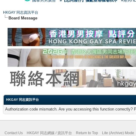
國泰男男廣告
#【恐同矮仔】擾亂香港機場秩序
#港男H
HKGAY 同志資訊平台
Board Message
HKGAY 同志資訊平台
Authorization code mismatch. Are you accessing this function correctly? 
Contact Us
HKGAY 同志網媒 / 資訊平台
Return to Top
Lite (Archive) Mode