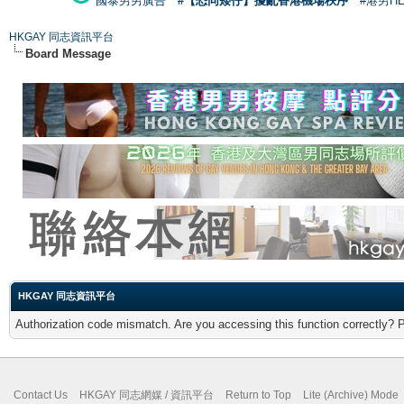
國泰男男廣告
#【恐同矮仔】擾亂香港機場秩序
#港男H
HKGAY 同志資訊平台
Board Message
HKGAY 同志資訊平台
Authorization code mismatch. Are you accessing this function correctly? 
Contact Us
HKGAY 同志網媒 / 資訊平台
Return to Top
Lite (Archive) Mode