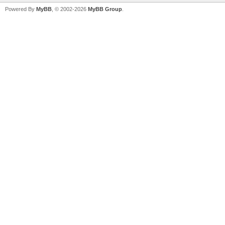
Powered By
MyBB
, © 2002-2026
MyBB Group
.