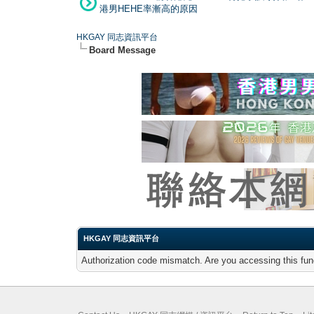
港男HEHE率漸高的原因
HKGAY 同志資訊平台
Board Message
HKGAY 同志資訊平台
Authorization code mismatch. Are you accessing this func