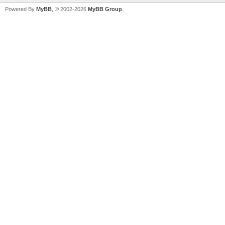
Powered By
MyBB
, © 2002-2026
MyBB Group
.