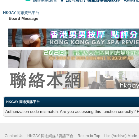
國泰男男廣告
#【恐同矮仔】擾亂香港機場秩序
#港男H
HKGAY 同志資訊平台
Board Message
HKGAY 同志資訊平台
Authorization code mismatch. Are you accessing this function correctly? 
Contact Us
HKGAY 同志網媒 / 資訊平台
Return to Top
Lite (Archive) Mode