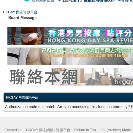
國泰男男廣告
#【恐同矮仔】擾亂香港機場秩序
#港男H
HKGAY 同志資訊平台
Board Message
HKGAY 同志資訊平台
Authorization code mismatch. Are you accessing this function correctly? 
Contact Us
HKGAY 同志網媒 / 資訊平台
Return to Top
Lite (Archive) Mode