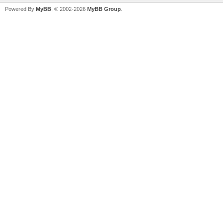
Powered By
MyBB
, © 2002-2026
MyBB Group
.