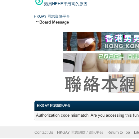
港男HEHE率漸高的原因
HKGAY 同志資訊平台
Board Message
HKGAY 同志資訊平台
Authorization code mismatch. Are you accessing this func
Contact Us
HKGAY 同志網媒 / 資訊平台
Return to Top
Li