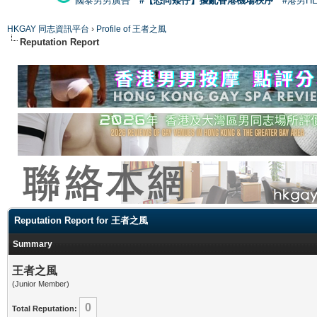
國泰男男廣告
#【恐同矮仔】擾亂香港機場秩序
#港男H
HKGAY 同志資訊平台
›
Profile of 王者之風
Reputation Report
Reputation Report for 王者之風
Summary
王者之風
(Junior Member)
0
Total Reputation: