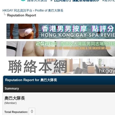
國泰男男廣告
#【恐同矮仔】擾亂香港機場秩序
#港男H
HKGAY 同志資訊平台
›
Profile of 奧巴大隊長
Reputation Report
Reputation Report for 奧巴大隊長
Summary
奧巴大隊長
(Member)
0
Total Reputation: