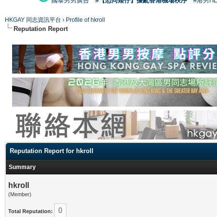
國泰男男廣告
#【恐同矮仔】擾亂香港機場秩序
#港男H
HKGAY 同志資訊平台
›
Profile of hkroll
Reputation Report
Reputation Report for hkroll
Summary
hkroll
(Member)
0
Total Reputation: