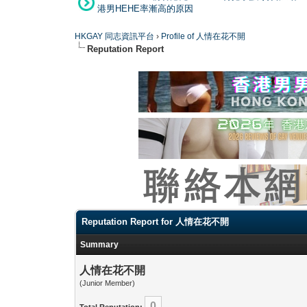
港男HEHE率漸高的原因
HKGAY 同志資訊平台
›
Profile of 人情在花不開
Reputation Report
Reputation Report for 人情在花不開
Summary
人情在花不開
(Junior Member)
0
Total Reputation: