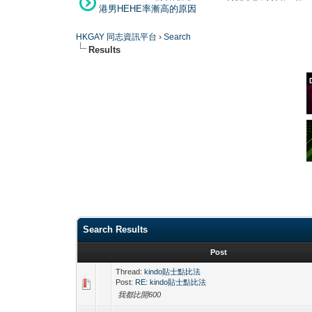
港男HEHE率漸高的原因
HKGAY 同志資訊平台
›
Search
Results
Search Results
Post
Thread:
kindo貼士點比法
Post:
RE: kindo貼士點比法
我都比開600