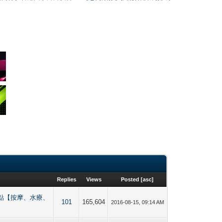
Replies
Views
Posted
[
asc
]
港男同志熱點【按摩、水療、
101
165,604
2016-08-15, 09:14 AM