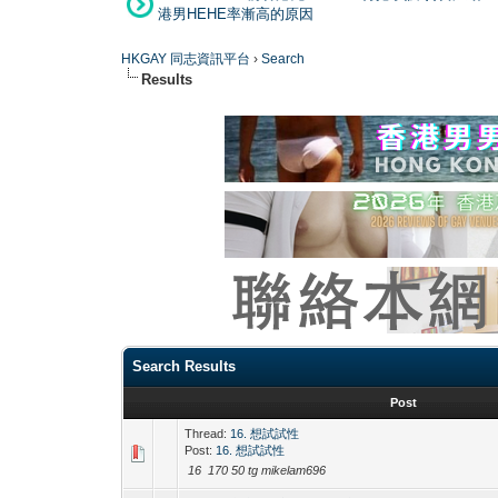
港男HEHE率漸高的原因
HKGAY 同志資訊平台
›
Search
Results
Search Results
Post
Thread:
16. 想試試性
Post:
16. 想試試性
16 170 50 tg mikelam696