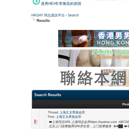
港男HEHE率漸高的原因
HKGAY 同志資訊平台
›
Search
Results
Search Results
Pos
Thread:
上海正太男孩会所
Post:
上海正太男孩会所
❤️上海同志SPA 上海同志会所https://spahao.com A
北京上门按摩魅男SPA养生馆，上门按摩服务 ❀❀██ 