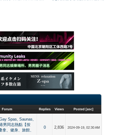
Forum
Replies
Views
Posted
[
asc
]
Gay Spas, Saunas,
g 香港男同志熱點【按
0
2,836
2024-09-19, 02:30 AM
桑拿、健身、旅館、