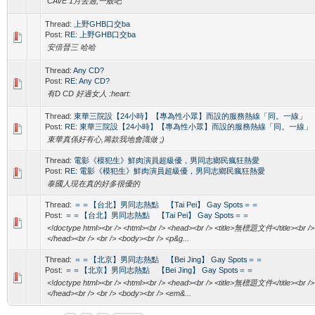
CAVE 1月去過,一般吧
Thread:
上野GHB口交ba
Post:
RE: 上野GHB口交ba
安倍晉三 哈哈
Thread:
Any CD?
Post:
RE: Any CD?
有D CD 好過女人 :heart:
Thread:
東華三院設【24小時】【專為性小眾】而設的服務熱線「同。一線」
Post:
RE: 東華三院設【24小時】【專為性小眾】而設的服務熱線「同。一線」
東華真係好有心,籌款我地會識做 ;)
Thread:
電影《模犯生》鮮肉演員超級優，男同志鄉民瘋狂熱愛
Post:
RE: 電影《模犯生》鮮肉演員超級優，男同志鄉民瘋狂熱愛
泰國人現在真的好多很優的
Thread:
＝＝【台北】男同志熱點 【Tai Pei】 Gay Spots＝＝
Post:
＝＝【台北】男同志熱點 【Tai Pei】 Gay Spots＝＝
<!doctype html><br /> <html><br /> <head><br /> <title>無標題文件</title><br />
</head><br /> <br /> <body><br /> <p&g...
Thread:
＝＝【北京】男同志熱點 【Bei Jing】 Gay Spots＝＝
Post:
＝＝【北京】男同志熱點 【Bei Jing】 Gay Spots＝＝
<!doctype html><br /> <html><br /> <head><br /> <title>無標題文件</title><br />
</head><br /> <br /> <body><br /> <em&...