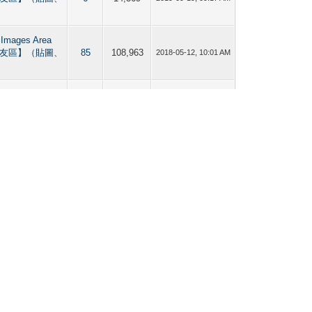
 Images Area
友區】（貼圖、
85
108,963
2018-05-12, 10:01 AM
curious,
s Dating &
169
323,788
2018-05-09, 08:31 AM
g 【直男／Bi仔
貼圖、分享）
 Images Area
友區】（貼圖、
17
25,258
2018-05-09, 07:45 AM
 Images Area
友區】（貼圖、
36
48,428
2018-04-15, 02:02 PM
ve Stories 男同
BL漫畫 +
32
48,069
2018-04-12, 07:46 AM
haring