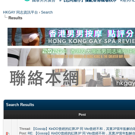
國泰男男廣告
#【恐同矮仔】擾亂香港機場秩序
#港男H
HKGAY 同志資訊平台
›
Search
Results
Search Results
Post
Thread:
【Gossip】KinDO曾經的紅牌JP 同 Vito曾經不和，其實JP當年點解自
Post:
RE: 【Gossip】KinDO曾經的紅牌JP 同 Vito曾經不和，其實JP當年點解