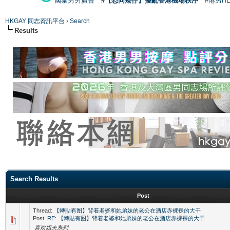
國泰男男廣告
#【恐同矮仔】擾亂香港機場秩序
#港男H
HKGAY 同志資訊平台
›
Search
Results
Search Results
Post
Thread:
【轉貼有图】背着老婆和她弟妹的老公在酒店赤裸裸的大干
Post:
RE: 【轉貼有图】背着老婆和她弟妹的老公在酒店赤裸裸的大干
喜欢姐夫系列