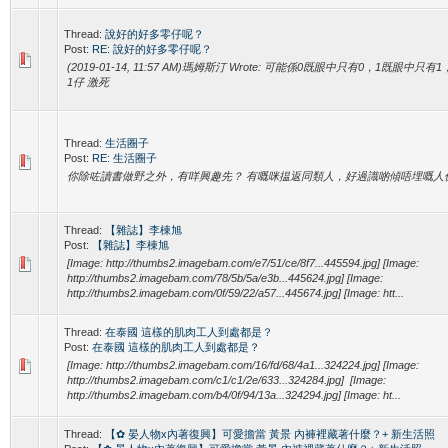
Thread:
說好的好多零仔呢？
Post:
RE: 說好的好多零仔呢？
(2019-01-14, 11:57 AM)瑪姆斯汀 Wrote: 可能係0既眼中只有0，1既眼
1仔 激死
Thread:
生活圈子
Post:
RE: 生活圈子
你除咗讀書做野之外，有咩興趣先？ 有嘅咪揾返同類人，好過識啲傾唔埋嘅人係
Thread:
【雜誌】李棟旭
Post:
【雜誌】李棟旭
[Image: http://thumbs2.imagebam.com/e7/51/ce/8f7...445594.jpg] [Image:
http://thumbs2.imagebam.com/78/5b/5a/e3b...445624.jpg] [Image:
http://thumbs2.imagebam.com/0f/59/22/a57...445674.jpg] [Image: htt...
Thread:
在泰國 這樣的肌肉工人到處都是？
Post:
在泰國 這樣的肌肉工人到處都是？
[Image: http://thumbs2.imagebam.com/16/fd/68/4a1...324224.jpg] [Image:
http://thumbs2.imagebam.com/c1/c1/2e/633...324284.jpg] [Image:
http://thumbs2.imagebam.com/b4/0f/94/13a...324294.jpg] [Image: ht...
Thread:
【✿ 晏人物x內著復興】可愛擔當 黃景 內褲裡藏著什麼？+ 新生活照