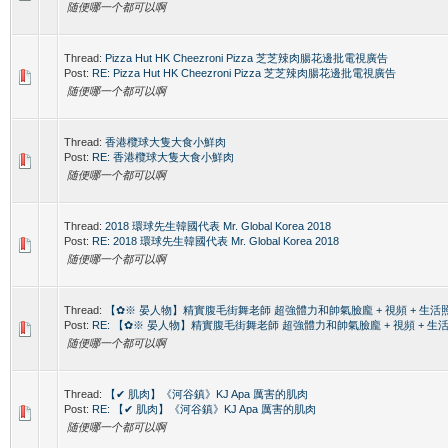
随便哪一个都可以啊
Thread:
Pizza Hut HK Cheezroni Pizza 芝芝辣肉腸花邊批電視廣告
Post:
RE: Pizza Hut HK Cheezroni Pizza 芝芝辣肉腸花邊批電視廣告
随便哪一个都可以啊
Thread:
香港欖球大隻大食小鮮肉
Post:
RE: 香港欖球大隻大食小鮮肉
随便哪一个都可以啊
Thread:
2018 環球先生韓國代表 Mr. Global Korea 2018
Post:
RE: 2018 環球先生韓國代表 Mr. Global Korea 2018
随便哪一个都可以啊
Thread:
【✿※ 晏人物】精實腹毛街舞老師 超強體力和帥氣臉龐 + 視頻 + 生活
Post:
RE: 【✿※ 晏人物】精實腹毛街舞老師 超強體力和帥氣臉龐 + 視頻 + 生
随便哪一个都可以啊
Thread:
【✔ 肌肉】《河谷鎮》KJ Apa 厲害的肌肉
Post:
RE: 【✔ 肌肉】《河谷鎮》KJ Apa 厲害的肌肉
随便哪一个都可以啊