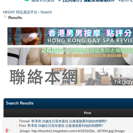
國泰男男廣告
#【恐同矮仔】擾亂香港機場秩序
#港男H
HKGAY 同志資訊平台
›
Search
Results
Search Results
Post
Thread:
寧澤濤 26歲生日宣布退役 以後還能看到他的肉體嗎?
Post:
寧澤濤 26歲生日宣布退役 以後還能看到他的肉體嗎?
[Image: http://thumbs2.imagebam.com/c4/33/53/20a...367454.jpg] [Image: