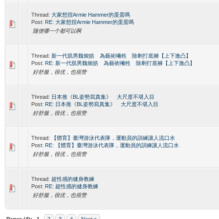
Thread:
大家想捏Armie Hammer的蛋蛋嗎
Post:
RE: 大家想捏Armie Hammer的蛋蛋嗎
随便哪一个都可以啊
Thread:
新一代肌男魏焌皓 為藝術犧牲 除剩打底褲【上下激凸】
Post:
RE: 新一代肌男魏焌皓 為藝術犧牲 除剩打底褲【上下激凸】
好舒服，很优，也很赞
Thread:
日本推《BL姿勢寫真集》 大尺度不堪入目
Post:
RE: 日本推《BL姿勢寫真集》 大尺度不堪入目
好舒服，很优，也很赞
Thread:
【體育】臺灣游泳代表隊，運動員的訓練讓人流口水
Post:
RE: 【體育】臺灣游泳代表隊，運動員的訓練讓人流口水
好舒服，很优，也很赞
Thread:
超性感的健身教練
Post:
RE: 超性感的健身教練
好舒服，很优，也很赞
Pages (4):
1
2
3
4
Next »