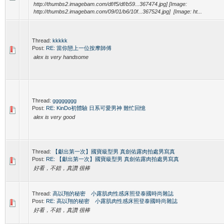
http://thumbs2.imagebam.com/df/f5/df/b59...367474.jpg] [Image:
http://thumbs2.imagebam.com/09/01/b6/10f...367524.jpg] [Image: ht...
Thread:
kkkkk
Post:
RE: 當你戀上一位按摩師傅
alex is very handsome
Thread:
gggggggg
Post:
RE: KinDo初體驗 日系可愛男神 難忙回憶
alex is very good
Thread:
【獻出第一次】國寶級型男 真劍佑露肉拍處男寫真
Post:
RE: 【獻出第一次】國寶級型男 真劍佑露肉拍處男寫真
好看，不錯，真讚 很棒
Thread:
高以翔的秘密 小露肌肉性感床照登泰國時尚雜誌
Post:
RE: 高以翔的秘密 小露肌肉性感床照登泰國時尚雜誌
好看，不錯，真讚 很棒