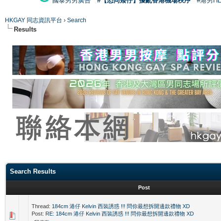
國泰男男廣告
#【恐同矮仔】擾亂香港機場秩序
#港男H
HKGAY 同志資訊平台
›
Search
Results
Search Results
Post
Thread:
184cm 港仔 Kelvin 西裝誘惑 !!! 問你最想拆開邊款禮物 XD
Post:
RE: 184cm 港仔 Kelvin 西裝誘惑 !!! 問你最想拆開邊款禮物 XD