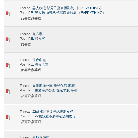
Thread:
晏人物 首部男子寫真攝影集 《EVERYTHING》
Post:
RE: 晏人物 首部男子寫真攝影集 《EVERYTHING》
我喜歡我喜歡
Thread:
熊方寧
Post:
RE: 熊方寧
我喜歡
Thread:
深夜名堂
Post:
RE: 深夜名堂
都喜歡都喜歡
Thread:
香港海洋公園 春光乍洩 海報
Post:
RE: 香港海洋公園 春光乍洩 海報
都喜歡都喜歡
Thread:
22歲找差不多年纪幾朋友仔
Post:
RE: 22歲找差不多年纪幾朋友仔
都喜歡都喜歡
Thread:
尋找泳褲控