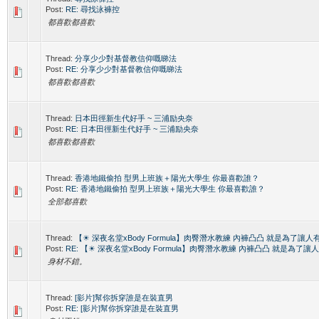
Post:
RE: 尋找泳褲控
都喜歡都喜歡
Thread:
分享少少對基督教信仰嘅睇法
Post:
RE: 分享少少對基督教信仰嘅睇法
都喜歡都喜歡
Thread:
日本田徑新生代好手 ~ 三浦励央奈
Post:
RE: 日本田徑新生代好手 ~ 三浦励央奈
都喜歡都喜歡
Thread:
香港地鐵偷拍 型男上班族＋陽光大學生 你最喜歡誰？
Post:
RE: 香港地鐵偷拍 型男上班族＋陽光大學生 你最喜歡誰？
全部都喜歡
Thread:
【☀ 深夜名堂xBody Formula】肉臀潛水教練 內褲凸凸 就是為了讓人
Post:
RE: 【☀ 深夜名堂xBody Formula】肉臀潛水教練 內褲凸凸 就是為了讓
身材不錯。
Thread:
[影片]幫你拆穿誰是在裝直男
Post:
RE: [影片]幫你拆穿誰是在裝直男