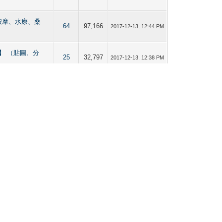
熱點【按摩、水療、桑
64
97,166
2017-12-13, 12:44 PM
／Bi仔區】 （貼圖、分
25
32,797
2017-12-13, 12:38 PM
／Bi仔區】 （貼圖、分
102
131,969
2017-12-13, 12:36 PM
18
23,022
2017-12-13, 12:35 PM
／Bi仔區】 （貼圖、分
150
224,398
2017-12-13, 12:34 PM
Current time:
2026-08-07, 03:44 PM