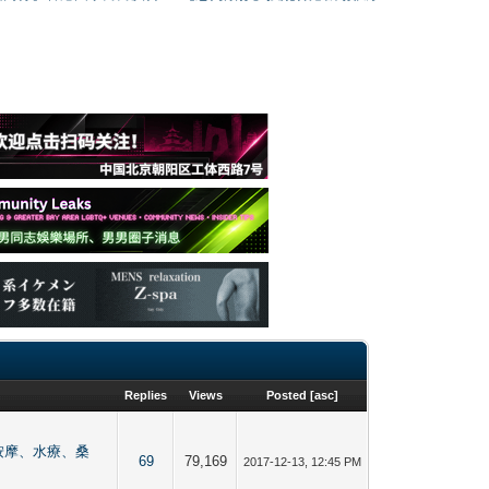
Replies
Views
Posted
[
asc
]
熱點【按摩、水療、桑
69
79,169
2017-12-13, 12:45 PM