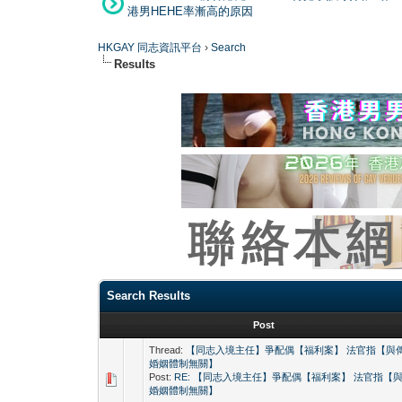
港男HEHE率漸高的原因
HKGAY 同志資訊平台
›
Search
Results
Search Results
Post
Thread:
【同志入境主任】爭配偶【福利案】 法官指【與
婚姻體制無關】
Post:
RE: 【同志入境主任】爭配偶【福利案】 法官指【
婚姻體制無關】