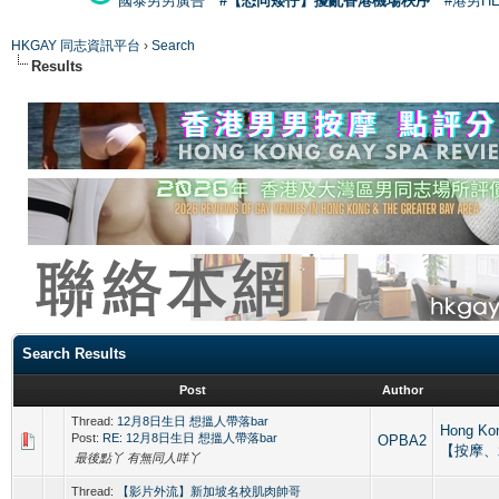
國泰男男廣告
#【恐同矮仔】擾亂香港機場秩序
#港男H
HKGAY 同志資訊平台
›
Search
Results
Search Results
Post
Author
Thread:
12月8日生日 想搵人帶落bar
Hong Ko
Post:
RE: 12月8日生日 想搵人帶落bar
OPBA2
【按摩、
最後點丫 有無同人咩丫
Thread:
【影片外流】新加坡名校肌肉帥哥