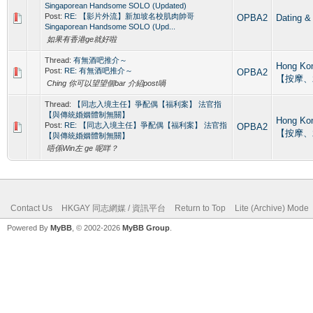
Singaporean Handsome SOLO (Updated)
Post:
RE: 【影片外流】新加坡名校肌肉帥哥
OPBA2
Datin
Singaporean Handsome SOLO (Upd...
如果有香港ge就好啦
Thread:
有無酒吧推介～
Hong Ko
Post:
RE: 有無酒吧推介～
OPBA2
【按摩、
Ching 你可以望望個bar 介紹post喎
Thread:
【同志入境主任】爭配偶【福利案】 法官指
【與傳統婚姻體制無關】
Hong Ko
Post:
RE: 【同志入境主任】爭配偶【福利案】 法官指
OPBA2
【按摩、
【與傳統婚姻體制無關】
唔係Win左 ge 呢咩？
Contact Us
HKGAY 同志網媒 / 資訊平台
Return to Top
Lite (Archive) Mode
Powered By
MyBB
, © 2002-2026
MyBB Group
.