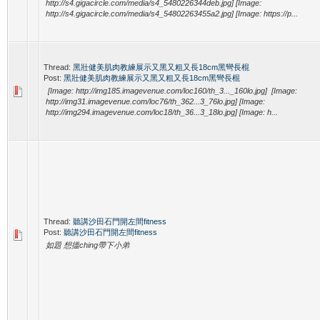
http://s4.gigacircle.com/media/s4_5480226344deb.jpg] [Image:
http://s4.gigacircle.com/media/s4_54802263455a2.jpg] [Image: https://p...
Thread:
黑壯健美肌肉教練展示又黑又粗又長18cm黑彎長棍
Post:
黑壯健美肌肉教練展示又黑又粗又長18cm黑彎長棍
[Image: http://img185.imagevenue.com/loc160/th_3..._160lo.jpg] [Image:
http://img31.imagevenue.com/loc76/th_362...3_76lo.jpg] [Image:
http://img294.imagevenue.com/loc18/th_36...3_18lo.jpg] [Image: h...
Thread:
聽講沙田石門開左間fitness
Post:
聽講沙田石門開左間fitness
如題 想搵ching帶下小弟