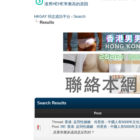
港男HEHE率漸高的原因
HKGAY 同志資訊平台
›
Search
Results
Search Results
Post
Thread:
香港: 反同性婚姻 何君堯：中國人有5000年文
Post:
RE: 香港: 反同性婚姻 何君堯：中國人有5000年
其實有幾多議員是反對的？