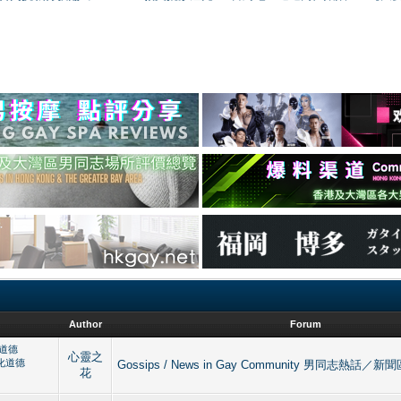
Author
Forum
化道德
心靈之
文化道德
Gossips / News in Gay Community 男同志熱話／新
花