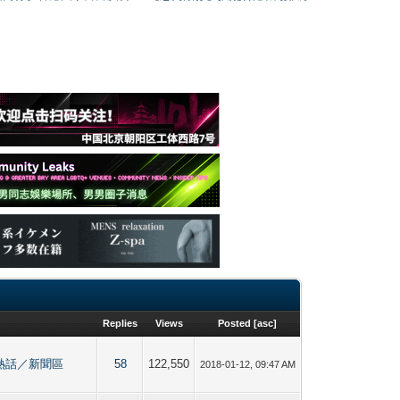
Replies
Views
Posted
[
asc
]
 男同志熱話／新聞區
58
122,550
2018-01-12, 09:47 AM