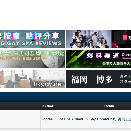
Author
Forum
oprea
Gossips / News in Gay Community