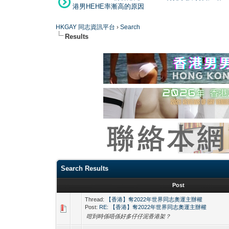
港男HEHE率漸高的原因
HKGAY 同志資訊平台
›
Search
Results
Search Results
Post
Thread:
【香港】奪2022年世界同志奧運主辦權
Post:
RE: 【香港】奪2022年世界同志奧運主辦權
咁到時係唔係好多仔仔泥香港架？