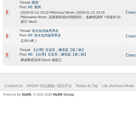
Thread:
開房
Post:
RE: 開房
Crou
(2018-01-13, 03:22 PM)ricko2 Wrote: (2018-01-13, 03:19
PM)maimai Wrote: 其實我唔係好咁開房玩， 點解咁講呀？怕羞掛 怕
羞仔 :blush:
Thread:
前女友的猛男男友
Post:
RE: 前女友的猛男男友
Crou
足球小將 :)
Thread:
【台灣】豆花哥，陳奕廷【第二輯】
Post:
RE: 【台灣】豆花哥，陳奕廷【第二輯】
Crou
睇成陳奕迅添 Eason 都超正
Contact Us
HKGAY 同志網媒 / 資訊平台
Return to Top
Lite (Archive) Mode
Powered By
MyBB
, © 2002-2026
MyBB Group
.