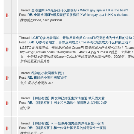
Thread:
全港邊間SPA最多靚仔又服務好？Which gay spa in HK is the best?
Post:
RE: 全港邊間SPA最多靚仔又服務好？Which gay spa in HK is the bes...
我都投左kindo, I like parklam
Thread:
LGBTQ参与者增加、开除反同成员 CrossFit究竟想成为什么样的运动
Post:
LGBTQ参与者增加、开除反同成员 CrossFit究竟想成为什么样的运动？
LGBTQ参与者增加、开除反同成员 CrossFit究竟想成为什么样的运动？ [Image
http://img2.jiemian.com/101/original/201...40x364.jpg] “CrossFit就是一
员、今年43岁的美国律师Jason Cobb对于这项健身系统的评价。2000年，美国人Gr
加利福尼亚的圣克鲁...
Thread:
很帥的小黃司機幫我打
Post:
RE: 很帥的小黃司機幫我打
短文 長小小會更好 XD
Thread:
【轉貼有图】网友和已婚医生深情邂逅,就只因为爱
Post:
RE: 【轉貼有图】网友和已婚医生深情邂逅,就只因为爱
謝分享
Thread:
【轉貼有图】和一位像外国男星的帅哥发生一夜情
Post:
RE: 【轉貼有图】和一位像外国男星的帅哥发生一夜情
我也想去玩一次