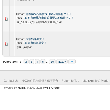
Thread:
有冇師兄行街會成日望人地條仔？？？
Post:
RE: 有冇師兄行街會成日望人地條仔？？？
直仔真係正好多 特別係有女既直仔 XD
Thread:
大家點睇腐女？
Post:
RE: 大家點睇腐女？
最like佢地XD
Pages (10):
1
2
3
4
5
...
10
Next »
Contact Us
HKGAY 同志網媒 / 資訊平台
Return to Top
Lite (Archive) Mode
Powered By
MyBB
, © 2002-2026
MyBB Group
.