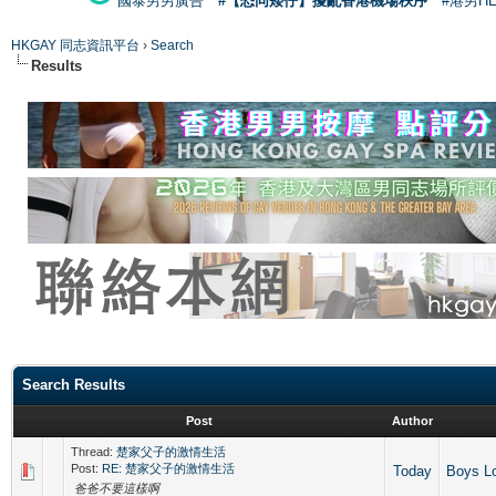
國泰男男廣告
#【恐同矮仔】擾亂香港機場秩序
#港男H
HKGAY 同志資訊平台
›
Search
Results
Search Results
Post
Author
Thread:
楚家父子的激情生活
Post:
RE: 楚家父子的激情生活
Today
Boys L
爸爸不要這樣啊