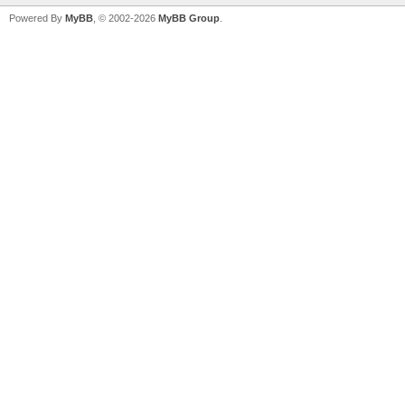
Powered By
MyBB
, © 2002-2026
MyBB Group
.