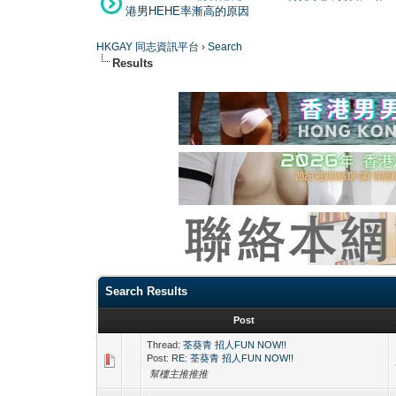
港男HEHE率漸高的原因
HKGAY 同志資訊平台
›
Search
Results
Search Results
Post
Thread:
荃葵青 招人FUN NOW!!
Post:
RE: 荃葵青 招人FUN NOW!!
幫樓主推推推