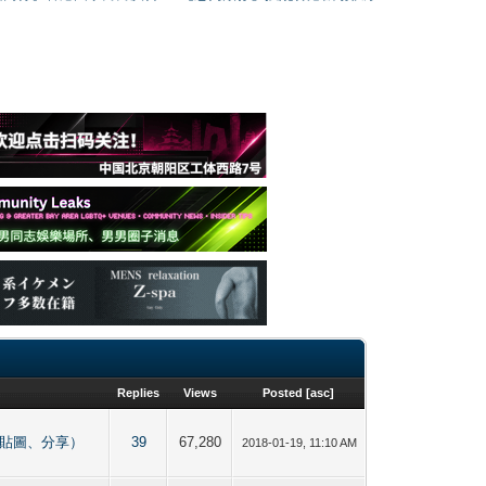
Replies
Views
Posted
[
asc
]
仔區】 （貼圖、分享）
39
67,280
2018-01-19, 11:10 AM