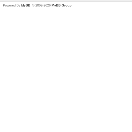
Powered By
MyBB
, © 2002-2026
MyBB Group
.