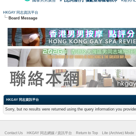
國泰男男廣告
#【恐同矮仔】擾亂香港機場秩序
#港男H
HKGAY 同志資訊平台
Board Message
HKGAY 同志資訊平台
Sorry, but no results were returned using the query information you provid
Contact Us
HKGAY 同志網媒 / 資訊平台
Return to Top
Lite (Archive) Mode