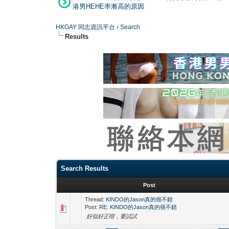
港男HEHE率漸高的原因
HKGAY 同志資訊平台
›
Search
Results
Search Results
Post
Thread:
KINDO的Jason真的很不錯
Post:
RE: KINDO的Jason真的很不錯
好似好正咁，要試試