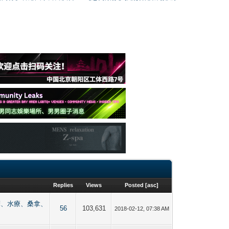
Replies
Views
Posted
[
asc
]
點【按摩、水療、桑拿、
56
103,631
2018-02-12, 07:38 AM