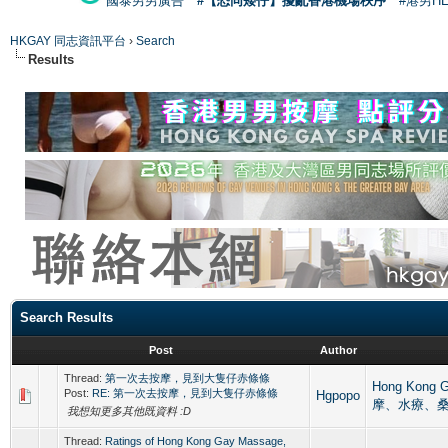
國泰男男廣告
#【恐同矮仔】擾亂香港機場秩序
#港男H
HKGAY 同志資訊平台
›
Search
Results
Search Results
Post
Author
Thread:
第一次去按摩，見到大隻仔赤條條
Hong Kong
Post:
RE: 第一次去按摩，見到大隻仔赤條條
Hgpopo
摩、水療、
我想知更多其他既資料 :D
Thread:
Ratings of Hong Kong Gay Massage,