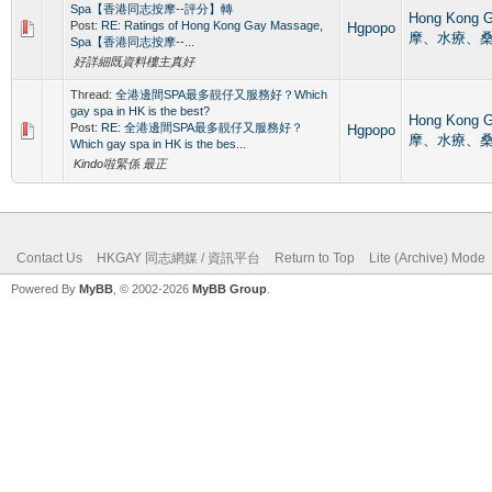
Spa【香港同志按摩--評分】轉
Hong Kong
Post:
RE: Ratings of Hong Kong Gay Massage,
Hgpopo
摩、水療、
Spa【香港同志按摩--...
好詳細既資料樓主真好
Thread:
全港邊間SPA最多靚仔又服務好？Which
gay spa in HK is the best?
Hong Kong
Post:
RE: 全港邊間SPA最多靚仔又服務好？
Hgpopo
摩、水療、
Which gay spa in HK is the bes...
Kindo啦緊係 最正
Contact Us
HKGAY 同志網媒 / 資訊平台
Return to Top
Lite (Archive) Mode
Powered By
MyBB
, © 2002-2026
MyBB Group
.